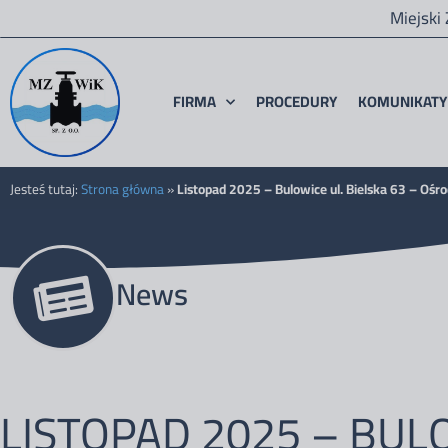
Miejski
FIRMA
PROCEDURY
KOMUNIKATY
Jesteś tutaj:
Strona główna
»
Listopad 2025 – Bulowice ul. Bielska 63 – Ośr
News
LISTOPAD 2025 – BUL