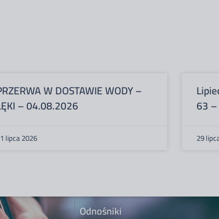
PRZERWA W DOSTAWIE WODY –
Lipie
ŁĘKI – 04.08.2026
63 –
1 lipca 2026
29 lipc
Odnośniki