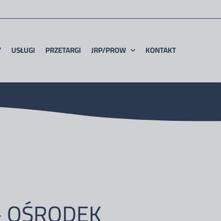
Y
USŁUGI
PRZETARGI
JRP/PROW
KONTAKT
 – OŚRODEK