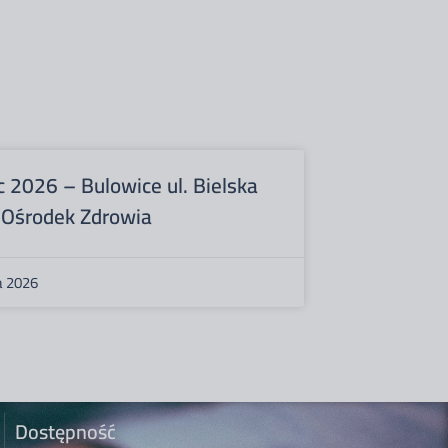
c 2026 – Bulowice ul. Bielska
 Ośrodek Zdrowia
a 2026
Dostępność