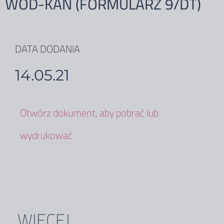
WOD-KAN (FORMULARZ 9/DT)
DATA DODANIA
14.05.21
Otwórz dokument, aby pobrać lub
wydrukować
WIĘCEJ