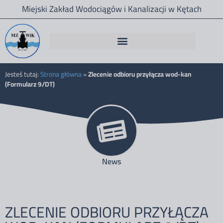
Miejski Zakład Wodociągów i Kanalizacji w Kętach
Jesteś tutaj:
Strona główna
»
Zlecenie odbioru przyłącza wod-kan
(Formularz 9/DT)
News
ZLECENIE ODBIORU PRZYŁĄCZA